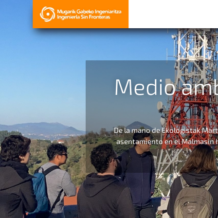
Medio ambi
De la mano de Ekologistak Mart
asentamiento en el Malmasin h