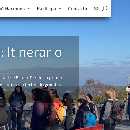
ué Hacemos
Participa
Contacto
 Itinerario
udad de Bilbao. Desde su primer
ansformación ha tenido grandes