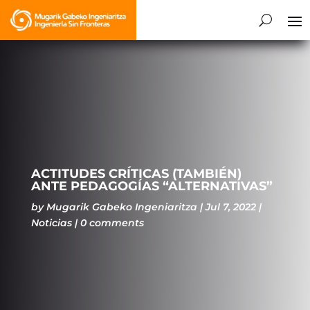
ACTITUDES CRÍTICAS (TAMBIÉN)
ANTE PEDAGOGÍAS “ALTERNATIVAS”
by
Mugarik Gabeko Ingeniaritza
Jul 7, 2022
Noticias
0 comments