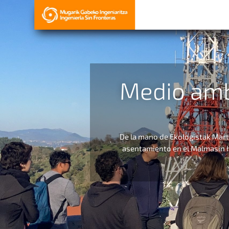
Medio ambi
De la mano de Ekologistak Mart
asentamiento en el Malmasin h