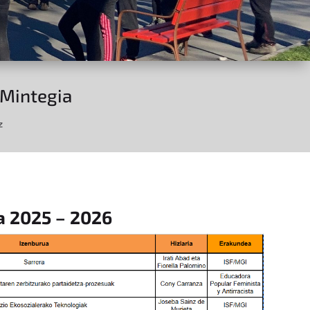
 Mintegia
z
a 2025 – 2026