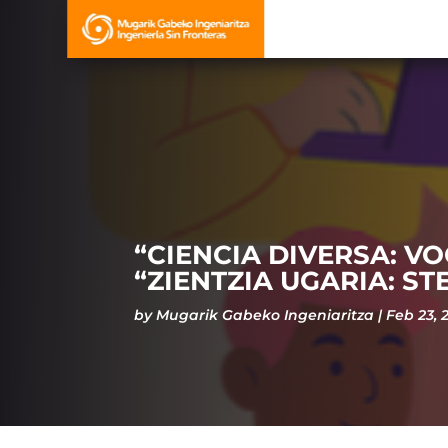
“CIENCIA DIVERSA: V
“ZIENTZIA UGARIA: S
by
Mugarik Gabeko Ingeniaritza
Feb 23, 