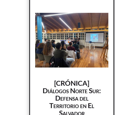
[CRÓNICA]
Diálogos Norte Sur:
Defensa del
Territorio en El
Salvador