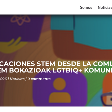
Somos
Noticia
OCACIONES STEM DESDE LA COMU
TEM BOKAZIOAK LGTBIQ+ KOMUNI
2026
Noticias
0 comments